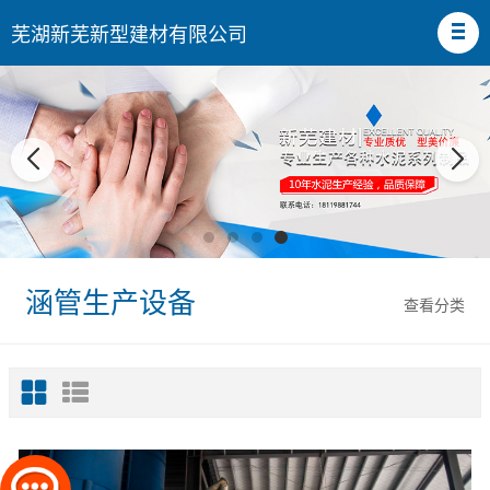
芜湖新芜新型建材有限公司
涵管生产设备
查看分类