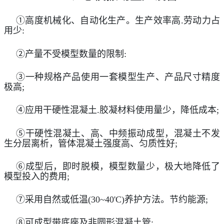
①高度机械化、自动化生产。生产效率高.劳动力占
用少:
②产量不受模型数量的限制:
③一种规格产品使用一套模型生产、产品尺寸精度
极高;
④应用干硬性混凝土.胶凝材料使用量少，降低成本;
⑤干硬性混凝土、高、中频振动成型，混凝土不发
生分层离析，管体混凝土强度高、匀质性好;
⑥成型后，即时脱模，模型数量少，极大地降低了
模型投入的费用;
⑦采用自然或低温(30~40'C)养护方法。节约能源;
⑧可成型带底座及非圆形混凝土管;